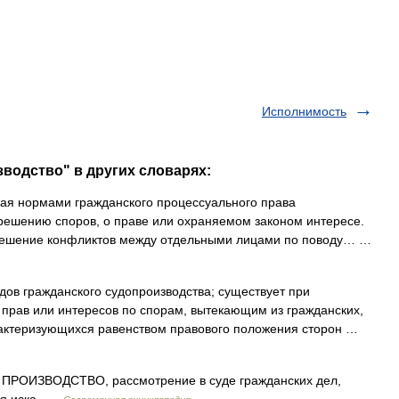
Исполнимость
зводство" в других словарях:
ая нормами гражданского процессуального права
решению споров, о праве или охраняемом законом интересе.
зрешение конфликтов между отдельными лицами по поводу… …
дов гражданского судопроизводства; существует при
прав или интересов по спорам, вытекающим из гражданских,
рактеризующихся равенством правового положения сторон …
РОИЗВОДСТВО, рассмотрение в суде гражданских дел,